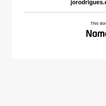
jorodrigues
This do