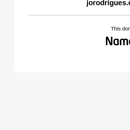
jorodrigues
This do